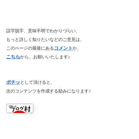
誤字脱字、意味不明でわかりづらい、
もっと詳しく知りたいなどのご意見は、
コメント
このページの最後にある
か、
こちら
から、お願いいたします♪
ポチッ
として頂けると、
次のコンテンツを作成する励みになります♪