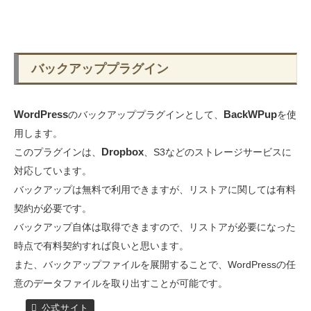
バックアッププラグイン
WordPress
BackWPup
のバックアッププラグインとして、
を使
用します。
Dropbox
このプラグインは、
、S3などのストレージサービスに
対応しています。
バックアップは無料で利用できますが、リストアに関しては有料
契約が必要です。
バックアップ自体は取得できますので、リストアが必要になった
時点で有料契約すれば良いと思います。
また、バックアップファイルを展開することで、WordPressの任
意のデータファイルを取り出すことが可能です。