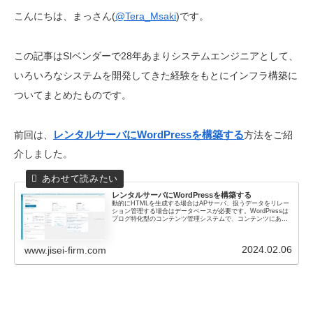
こんにちは、まっさん(
@Tera_Msaki
)です。
この記事はSIベンダーで28年あまりシステムエンジニアとして、
いろいろなシステムを開発してきた経験をもとにインフラ構築に
ついてまとめたものです。
レンタルサーバにWordPressを構築する
前回は、
方法をご紹
介しました。
レンタルサーバにWordPressを構築する
動的にHTMLを生成する場合はAPサーバ、扱うデータをリレー
ション管理する場合はデータベースが必要です。WordPressは
ブログ特化型のコンテンツ管理システムで、コンテンツにあた
るHTMLは動的に生成、管理にデータベースを使用していま
す。
2024.02.06
www.jisei-firm.com