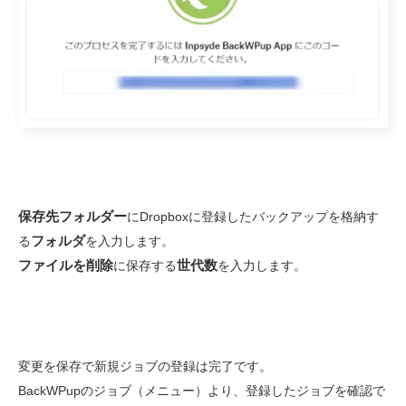
保存先フォルダー
に
Dropbox
に登録したバックアップを格納す
フォルダ
る
を入力します。
ファイルを削除
世代数
に保存する
を入力します。
変更を保存で新規ジョブの登録は完了です。
BackWPupのジョブ（メニュー）より、登録したジョブを確認で