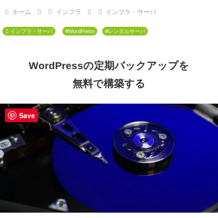
ホーム
インフラ
インフラ・サーバ
インフラ・サーバ
#WordPress
#レンタルサーバ
WordPressの定期バックアップを
無料で構築する
Save