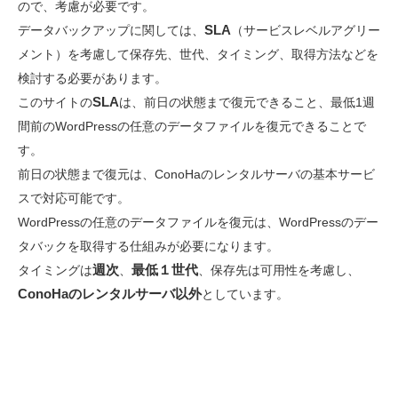
ので、考慮が必要です。
SLA
データバックアップに関しては、
（サービスレベルアグリー
メント）を考慮して保存先、世代、タイミング、取得方法などを
検討する必要があります。
SLA
このサイトの
は、前日の状態まで復元できること、最低1週
間前のWordPressの任意のデータファイルを復元できることで
す。
前日の状態まで復元は、ConoHaのレンタルサーバの基本サービ
スで対応可能です。
WordPressの任意のデータファイルを復元は、WordPressのデー
タバックを取得する仕組みが必要になります。
週次
最低１世代
タイミングは
、
、保存先は可用性を考慮し、
ConoHaのレンタルサーバ以外
としています。