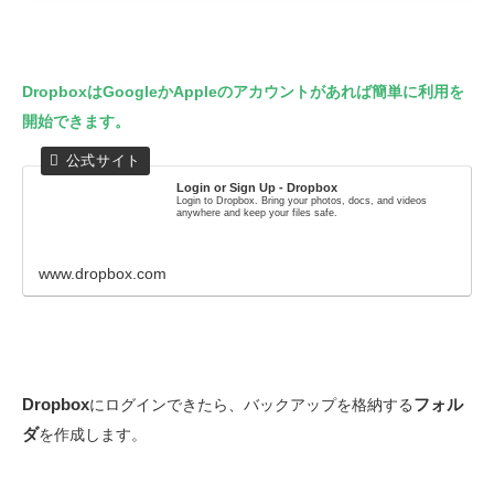
DropboxはGoogleかAppleのアカウントがあれば簡単に利用を
開始できます。
Login or Sign Up - Dropbox
Login to Dropbox. Bring your photos, docs, and videos
anywhere and keep your files safe.
www.dropbox.com
Dropbox
フォル
にログインできたら、バックアップを格納する
ダ
を作成します。