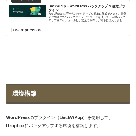
BackWPup – WordPress バックアップ & 復元プラ
グイン
WordPress の完全なバックアップを簡単に作成できます。最良
の WordPress バックアップ プラグインを使って、自動バック
アップをスケジュールし、安全に保存し、簡単に復元しましょ
う！
ja.wordpress.org
環境構築
WordPress
BackWPup
のプラグイン（
）を使用して、
Dropbox
にバックアップする環境を構築します。