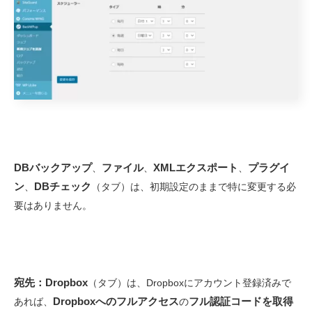
DBバックアップ
ファイル
XMLエクスポート
プラグイ
、
、
、
ン
DBチェック
、
（タブ）は、初期設定のままで特に変更する必
要はありません。
宛先：Dropbox
（タブ）は、Dropboxにアカウント登録済みで
Dropboxへのフルアクセス
フル認証コードを取得
あれば、
の