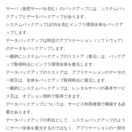
サーバ（仮想サーバを含む）のバックアップには、システムバッ
クアップとデータバックアップがあります。
システムバックアップはOSを含むインフラ環境全体をバックア
ップします。
データバックアップは特定の
アプリケーション（ソフトウェア）
のデータをバックアップします。
一般的にシステムバックアップのリストア（復元）は、バックア
ップ取得時点にインフラ環境全体を復元します。
データバックアップのリストアは、アプリケーションのデータの
一部又は、全体をバックアップ取得時点に復元します。
一般的にシステムバックアップは、レンタルサーバの基本サービ
ス又は、オプション契約で取得できます。
データバックアップについては、サービス利用者側で構築する必
要があります。
データバックアップの利点として、システムバックアップのよう
にサーバ全体を復元するのではなく、アプリケーションの一部分