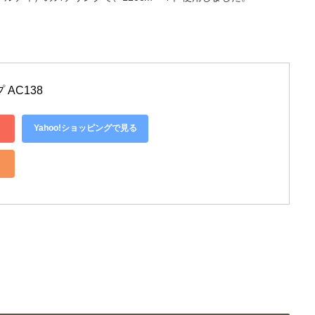
 AC138
Yahoo!ショッピングで見る