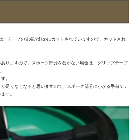
ップは、テープの先端が斜めにカットされていますので、カットされ
3本ありますので、スポーク部分を巻かない場合は、グリップテープ
す。
ます。
さが足りなくなると思いますので、スポーク部分にかかる手前でテ
います。