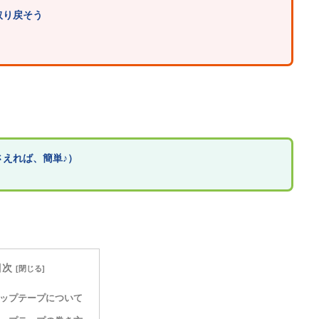
取り戻そう
えれば、簡単♪）
目次
ップテープについて