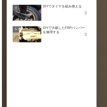
DIYでタイヤを組み換える
DIYで大破したFRPバンパー
を修理する