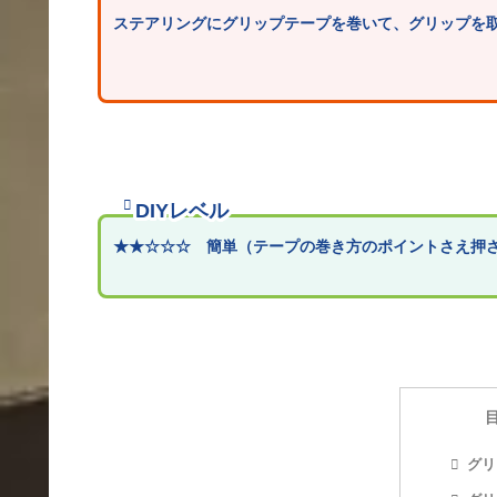
ステアリングにグリップテープを巻いて、グリップを
DIYレベル
★★
☆
☆☆ 簡単（テープの巻き方のポイントさえ押さ
グリ