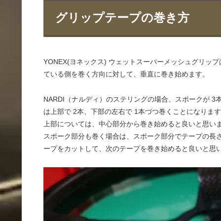
グリップテープの巻き方
YONEX(ヨネックス) ウェットスーパーメッシュグリ
ている側を巻く方向に対して、垂直に巻き始めます。
NARDI（ナルディ）のステリングの場合、スポークが 
は上部で 2本、下部の左右で 1本づつ巻くことになりま
上部については、中心部分から巻き始めると良いと思い
スポーク部分も巻く場合は、スポーク部分でテープの長
ープをカットして、次のテープを巻き始めると良いと思