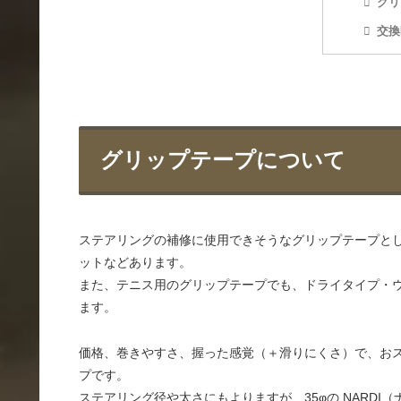
グリ
交換
グリップテープについて
ステアリングの補修に使用できそうなグリップテープと
ットなどあります。
また、テニス用のグリップテープでも、ドライタイプ・
ます。
価格、巻きやすさ、握った感覚（＋滑りにくさ）で、おスス
プです。
ステアリング径や太さにもよりますが、35φの NARDI（ナ