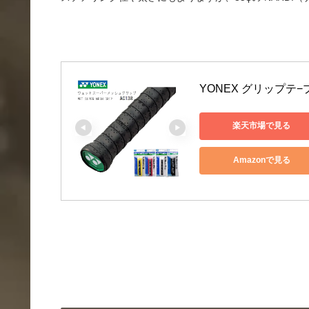
YONEX グリップテ−プ
楽天市場で見る
Amazonで見る