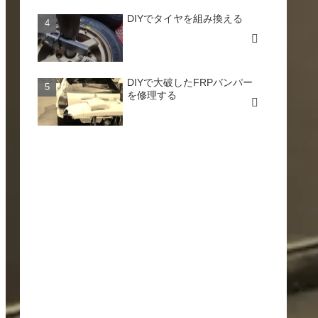
DIYでタイヤを組み換える
DIYで大破したFRPバンパー
を修理する