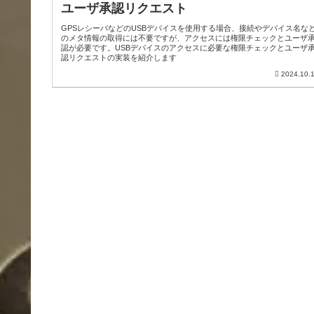
ユーザ承認リクエスト
GPSレシーバなどのUSBデバイスを使用する場合、接続やデバイス名な
のメタ情報の取得には不要ですが、アクセスには権限チェックとユーザ
認が必要です。USBデバイスのアクセスに必要な権限チェックとユーザ
認リクエストの実装を紹介します
2024.10.