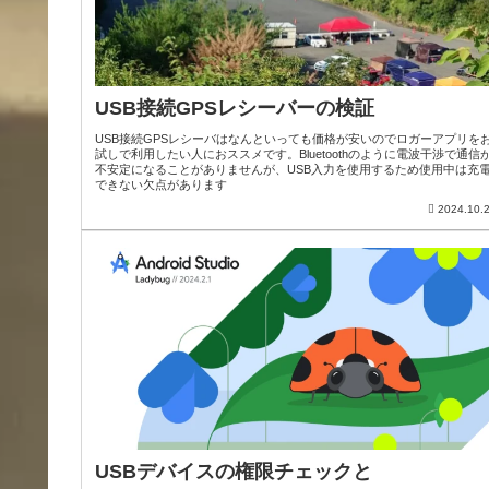
USB接続GPSレシーバーの検証
USB接続GPSレシーバはなんといっても価格が安いのでロガーアプリを
試しで利用したい人におススメです。Bluetoothのように電波干渉で通信
不安定になることがありませんが、USB入力を使用するため使用中は充
できない欠点があります
2024.10.
USBデバイスの権限チェックと