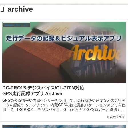
archive
Google Playアプリ
DG-PRO1S/デジスパイス/GL-770M対応
GPS走行記録アプリ Archive
GPSの位置情報や内蔵センサーを使用して、走行軌跡や速度などの走行デ
ータを記録するアプリです。内蔵GPSの他に疑似ロケーションアプリを使
用して、DG-PRO1、デジスパイス、GL-770などのGPSロガーと連携する
ことが可能です
2021.09.08
Google Playアプリ