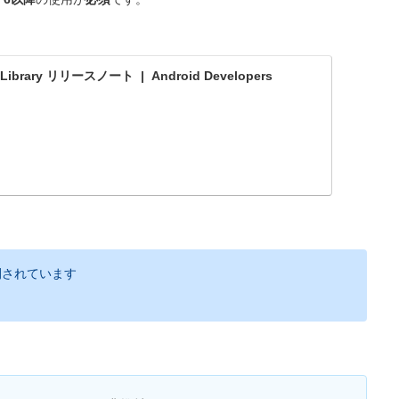
。
ng Library リリースノート | Android Developers
開されています