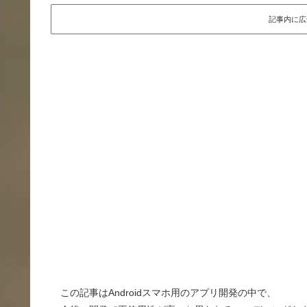
記事内に広
この記事はAndroidスマホ用のアプリ開発の中で、