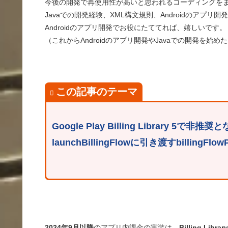
今後の開発で再使用性が高いと思われるコーディングを
Javaでの開発経験、XML構文規則、Androidのアプ
Androidのアプリ開発でお役にたててれば、嬉しいです。
（これからAndroidのアプリ開発やJavaでの開発を始
この記事のテーマ
Google Play Billing Library 5で非
launchBillingFlowに引き渡すbillingF
2024年9月以降
のアプリ内課金の実装は、
Billing Libra