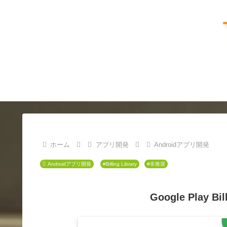
ホーム
アプリ開発
Androidアプリ開発
Androidアプリ開発
#Billing Library
#非推奨
Google Play Bil