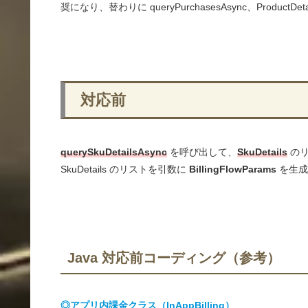
奨になり、替わりに queryPurchasesAsync、Produ
対応前
querySkuDetailsAsync
を呼び出して、
SkuDetails
のリ
SkuDetails のリストを引数に
BillingFlowParams
を生成
Java 対応前コーディング（参考）
◎アプリ内課金クラス（InAppBilling）