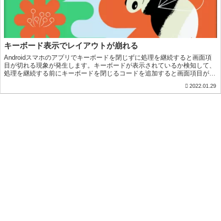
キーボード表示でレイアウトが崩れる
Androidスマホのアプリでキーボードを閉じずに処理を継続すると画面項
目が切れる現象が発生します。キーボードが表示されているか検知して、
処理を継続する前にキーボードを閉じるコードを追加すると画面項目が切
れる現象を回避することが可能です
2022.01.29