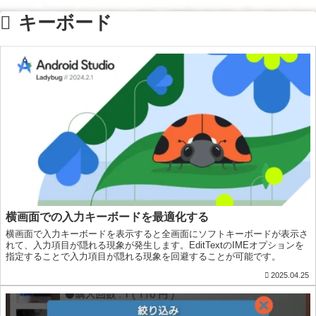
キーボード
横画面での入力キーボードを最適化する
横画面で入力キーボードを表示すると全画面にソフトキーボードが表示さ
れて、入力項目が隠れる現象が発生します。EditTextのIMEオプションを
指定することで入力項目が隠れる現象を回避することが可能です。
2025.04.25