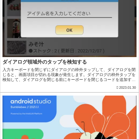
ダイアログ領域外のタップを検知する
入力キーボードを閉じずにダイアログの枠外タップして、ダイアログを閉
じると、画面項目が切れる現象が発生します。ダイアログの枠外タップを
検知して、ダイアログを閉じる前にキーボードを閉じるコードを追加する
ことで、画面項目が切れる現象を回避できます
2023.01.30