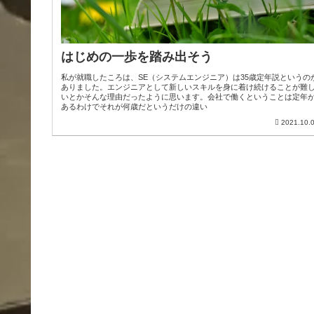
はじめの一歩を踏み出そう
私が就職したころは、SE（システムエンジニア）は35歳定年説というの
ありました。エンジニアとして新しいスキルを身に着け続けることが難
いとかそんな理由だったように思います。会社で働くということは定年
あるわけでそれが何歳だというだけの違い
2021.10.