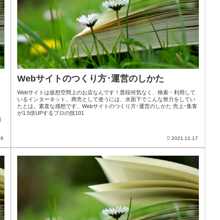
Webサイトのつくり方･運営のしかた
Webサイトは仮想空間上のお店なんです！普段何気なく、検索・利用して
いるインターネット。商売として使うには、水面下でこんな努力をしてい
。
たとは。素直な感想です。Webサイトのつくり方･運営のしかた 売上･集客
が1.5倍UPするプロの技101
用
26
2021.11.17