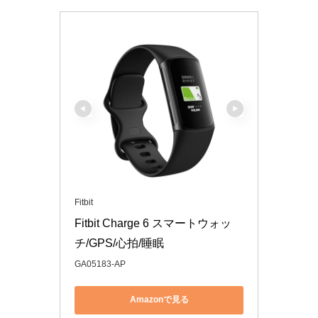
Fitbit
Fitbit Charge 6 スマートウォッ
チ/GPS/心拍/睡眠
GA05183-AP
Amazonで見る