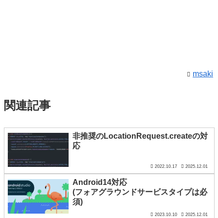
msaki
関連記事
非推奨のLocationRequest.createの対
応
2022.10.17
2025.12.01
Android14対応
(フォアグラウンドサービスタイプは必
須)
2023.10.10
2025.12.01