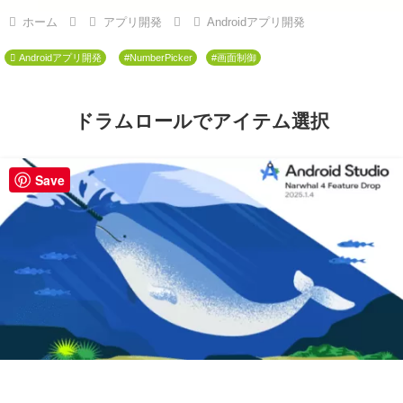
ホーム
アプリ開発
Androidアプリ開発
Androidアプリ開発
#NumberPicker
#画面制御
ドラムロールでアイテム選択
Save