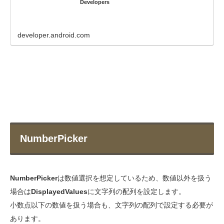
Developers
developer.android.com
NumberPicker
NumberPicker
は数値選択を想定しているため、数値以外を扱う
場合は
DisplayedValues
に文字列の配列を設定します。
小数点以下の数値を扱う場合も、文字列の配列で設定する必要が
あります。