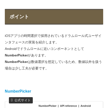
ポイント
iOSアプリの時間選択で採用されているドラムロール式ユーザイ
ンタフェースの実装を紹介します。
Androidでドラムロールに近いコンポーネントとして
NumberPicker
があります。
NumberPicker
は数値選択を想定しているため、数値以外を扱う
場合は少し工夫が必要です。
NumberPicker
NumberPicker | API reference | Android