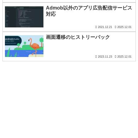
Admob以外のアプリ広告配信サービス
対応
2021.12.21
2025.12.01
画面遷移のヒストリーバック
2023.11.23
2025.12.01