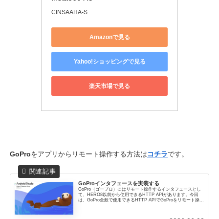
CINSAAHA-S
Amazonで見る
Yahoo!ショッピングで見る
楽天市場で見る
GoPro
をアプリからリモート操作する方法は
コチラ
です。
GoProインタフェースを実装する
GoPro（ゴープロ）にはリモート操作するインタフェースとし
て、HERO8以前から使用できるHTTP APIがあります。今回
は、GoPro全般で使用できるHTTP APIでGoProをリモート操作
するGoProインタフェースを紹介します