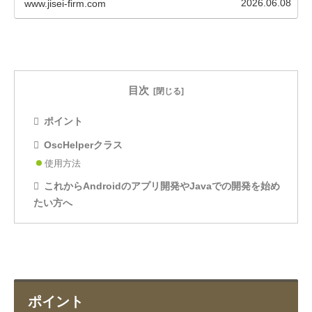
2026.06.08
www.jisei-firm.com
目次
ポイント
OscHelperクラス
使用方法
これからAndroidのアプリ開発やJavaでの開発を始め
たい方へ
ポイント