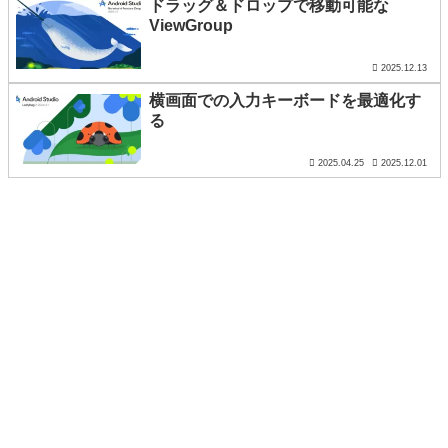
ドラッグ＆ドロップで移動可能な
ViewGroup
2025.12.13
横画面での入力キーボードを最適化す
る
2025.04.25
2025.12.01