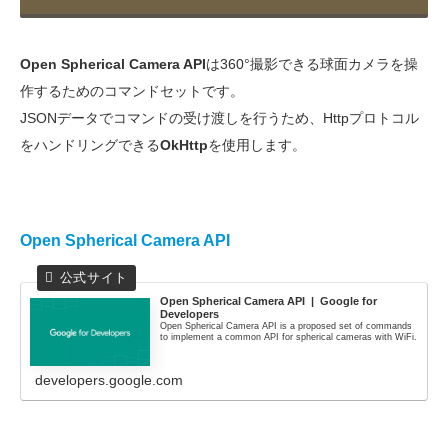
Open Spherical Camera API
は360°撮影できる球面カメラを操
作するためのコマンドセットです。
JSONデータでコマンドの受け渡しを行うため、Httpプロトコル
をハンドリングできる
OkHttp
を使用します。
Open Spherical Camera API
Open Spherical Camera API | Google for
Developers
Open Spherical Camera API is a proposed set of commands
to implement a common API for spherical cameras with WiFi.
developers.google.com