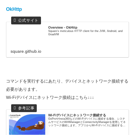
OkHttp
Overview - OkHttp
Square’s meticulous HTTP client for the JVM, Android, and
GraalVM
square.github.io
コマンドを実行するにあたり、デバイスとネットワーク接続する
必要があります。
Wi-Fiデバイスにネットワーク接続はこちら↓↓↓
Wi-Fiデバイスにネットワーク接続する
GoProやInsta360などのWi-Fiデバイスに接続する場合、システ
ムサービスのWifiManagerとConnectivityManagerを使用してネ
ットワーク接続します。アプリからWi-Fiデバイスに接続する実
装を紹介します