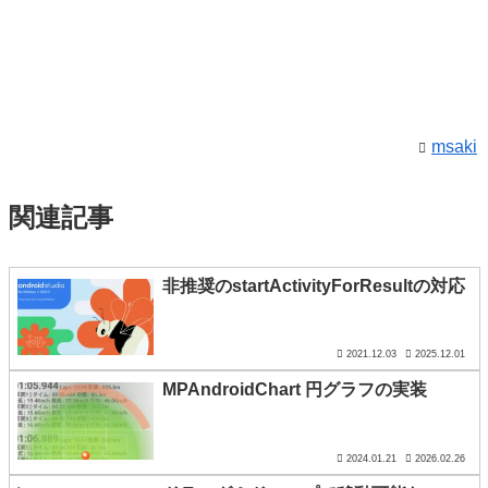
msaki
関連記事
非推奨のstartActivityForResultの対応
2021.12.03
2025.12.01
MPAndroidChart 円グラフの実装
2024.01.21
2026.02.26