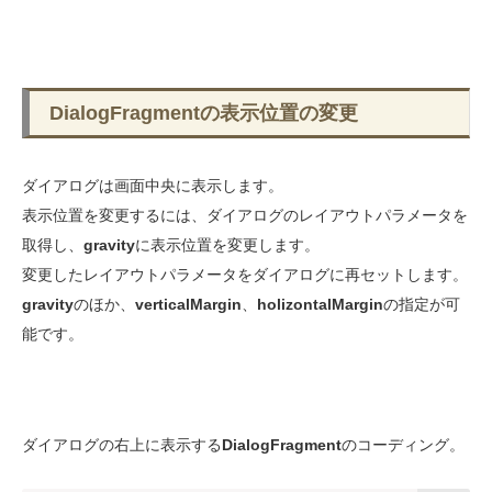
DialogFragmentの表示位置の変更
ダイアログは画面中央に表示します。
表示位置を変更するには、ダイアログのレイアウトパラメータを
取得し、
gravity
に表示位置を変更します。
変更したレイアウトパラメータをダイアログに再セットします。
gravity
のほか、
verticalMargin
、
holizontalMargin
の指定が可
能です。
ダイアログの右上に表示する
DialogFragment
のコーディング。