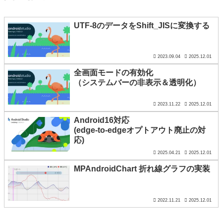
UTF-8のデータをShift_JISに変換する
2023.09.04
2025.12.01
全画面モードの有効化
（システムバーの非表示＆透明化）
2023.11.22
2025.12.01
Android16対応
(edge-to-edgeオプトアウト廃止の対
応)
2025.04.21
2025.12.01
MPAndroidChart 折れ線グラフの実装
2022.11.21
2025.12.01