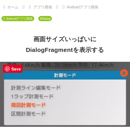
ホーム
アプリ開発
Androidアプリ開発
Androidアプリ開発
#Dialog
画面サイズいっぱいに
DialogFragmentを表示する
Save