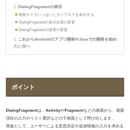
DialogFragmentの表示
画面サイズいっぱいにダイアログを表示する
DialogFragmentの表示位置の変更
DialogFragmentの背景の変更
これからAndroidのアプリ開発やJavaでの開発を始め
たい方へ
ポイント
DialogFragment
は、
Activity
や
Fragment
などの画面から、画面
項目の入力やリスト選択などの子画面として呼び出します。
用途として、ユーザーによる意思決定や追加情報の入力を求める