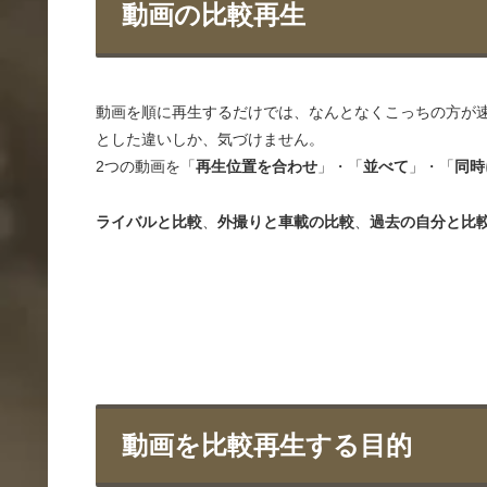
動画の比較再生
動画を順に再生するだけでは、なんとなくこっちの方が
とした違いしか、気づけません。
2つの動画を「
再生位置を合わせ
」・「
並べて
」・「
同時
ライバルと比較
、
外撮りと車載の比較
、
過去の自分と比
動画を比較再生する目的