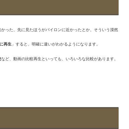
速かった、先に見たほうがパイロンに近かったとか、そういう漠然
に再生
」
すると、明確に違いがわかるようになります。
較
など、動画の比較再生といっても、いろいろな比較があります。