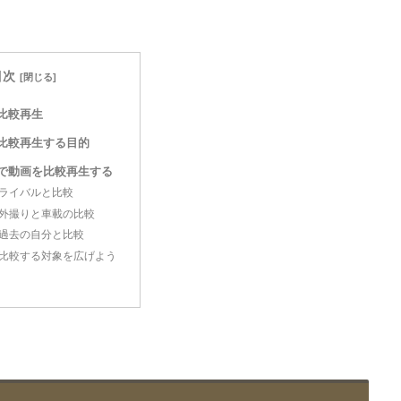
目次
比較再生
比較再生する目的
で動画を比較再生する
ライバルと比較
外撮りと車載の比較
過去の自分と比較
比較する対象を広げよう