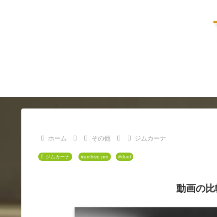
ホーム
その他
ジムカーナ
ジムカーナ
#archive pro
#duel
動画の比