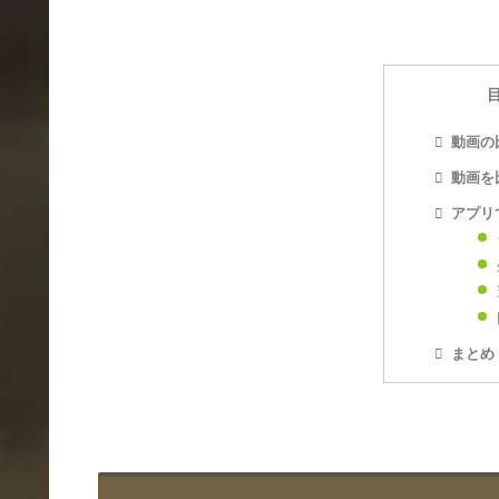
動画の
動画を
アプリ
まとめ