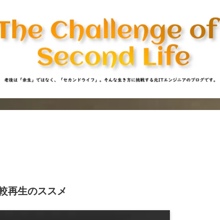
較再生のススメ