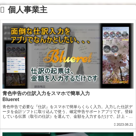
個人事業主
青色申告の仕訳入力をスマホで簡単入力
Blueret
青色申告で必要な『仕訳』をスマホで簡単らくらく入力。入力した仕訳デ
ータを会計ソフトに取り込んで使う、確定申告サポートアプリです。登録
している伝票（取引の仕訳）を選んで、金額を入力するだけで、計上・決
済・手数料の仕訳を一度に登録できます
2023.08.21