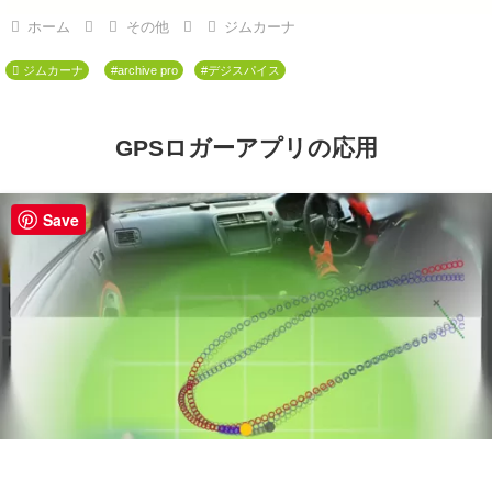
ホーム
その他
ジムカーナ
ジムカーナ
#archive pro
#デジスパイス
GPSロガーアプリの応用
Save