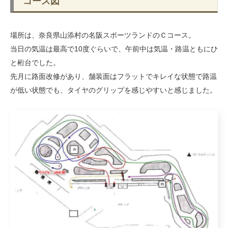
コース図
場所は、奈良県山添村の名阪スポーツランドのＣコース。
当日の気温は最高で10度ぐらいで、午前中は気温・路温ともにひ
と桁台でした。
先月に路面改修があり、舗装面はフラットでキレイな状態で路温
が低い状態でも、タイヤのグリップを感じやすいと感じました。