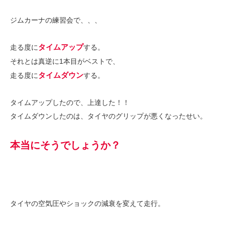
ジムカーナの練習会で、、、
タイムアップ
走る度に
する。
それとは真逆に1本目がベストで、
タイムダウン
走る度に
する。
タイムアップしたので、上達した！！
タイムダウンしたのは、タイヤのグリップが悪くなったせい。
本当にそうでしょうか？
タイヤの空気圧やショックの減衰を変えて走行。