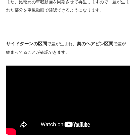
また、比較元の車載動画を同期させて再生しますので、差が生ま
れた部分を車載動画で確認できるようになります。
サイドターンの区間
奥のヘアピン区間
で差が生まれ、
で差が
縮まってることが確認できます。