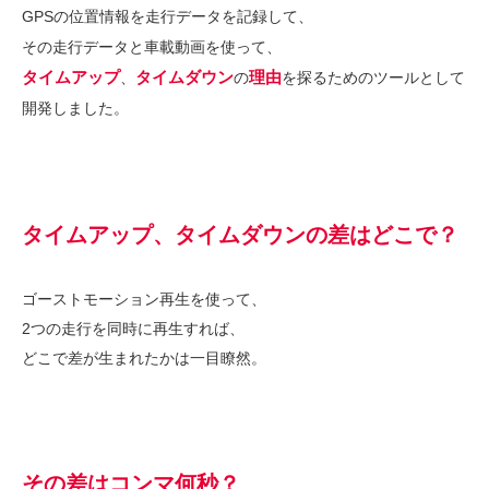
GPSの位置情報を走行データを記録して、
その走行データと車載動画を使って、
タイムアップ
タイムダウン
理由
、
の
を探るためのツールとして
開発しました。
タイムアップ、タイムダウンの差はどこで？
ゴーストモーション再生を使って、
2つの走行を同時に再生すれば、
どこで差が生まれたかは一目瞭然。
その差はコンマ何秒？