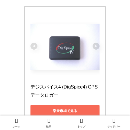
デジスパイス4 (DigSpice4) GPS
データロガー
楽天市場で見る
Amazonで見る
ホーム
検索
トップ
サイドバー