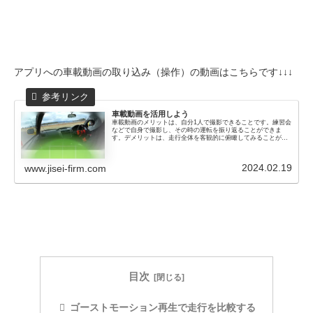
アプリへの車載動画の取り込み（操作）の動画はこちらです↓↓↓
車載動画を活用しよう
車載動画のメリットは、自分1人で撮影できることです。練習会
などで自身で撮影し、その時の運転を振り返ることができま
す。デメリットは、走行全体を客観的に俯瞰してみることがで
きないことです。車載動画をGPSロガーと連動させて走行全体
を俯瞰して見る方法を紹介します。
2024.02.19
www.jisei-firm.com
目次
ゴーストモーション再生で走行を比較する