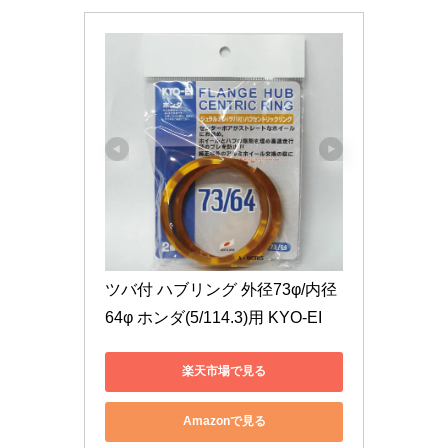
ツバ付 ハブリング 外径73φ/内径
64φ ホンダ(5/114.3)用 KYO-EI
楽天市場で見る
Amazonで見る