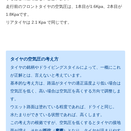
走行前のフロントタイヤの空気圧は、1本目が1.6Kpa、2本目が
1.8Kpaです。
リアタイヤは 2.1 Kpa で同じです。
タイヤの空気圧の考え方
タイヤの銘柄やドライビングスタイルによって、一概にこれ
が正解とは、言えないと考えています。
基本的な考え方は、路温がタイヤの適正温度より低い場合は
空気圧を低く、高い場合は空気圧を高くする方向で調整しま
す。
ウエット路面は塗れている程度であれば、ドライと同じ。
水たまりができている状態であれば、高くします。
この考え方の根拠ですが、空気圧を低くするとタイヤの接地
面が増え、それが
抵抗
（
摩擦
）となり、タイヤが温まりやす