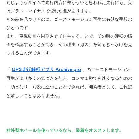
同じようなタイムで走行内容に差がないと思われた走行にも、実
はプラス・マイナスで隠れた差があります。
その差を見つけるのに、ゴーストモーション再生は有効な手段の
ひとつです。
また、車載動画を同期させて再生することで、その時の運転の様
子を確認することができ、その理由（原因）を知るきっかけを見
つけることができます。
GPS走行解析アプリ Archive pro
「
」のゴーストモーション
再生がより多くの気づきを与え、コンマ１秒でも速くなるための
一助となり、お役に立つことができれば、開発者として、これほ
ど嬉しいことはありません。
社外製ホイールを使っているなら、装着をオススメします。