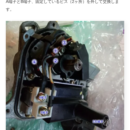
A端子とB端子、固定しているビス（2ヶ所）を外して交換しま
す。