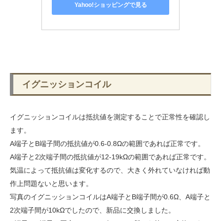
Yahoo!ショッピングで見る
イグニッションコイル
イグニッションコイルは抵抗値を測定することで正常性を確認し
ます。
A端子とB端子間の抵抗値が0.6-0.8Ωの範囲であれば正常です。
A端子と2次端子間の抵抗値が12-19kΩの範囲であれば正常です。
気温によって抵抗値は変化するので、大きく外れていなければ動
作上問題ないと思います。
写真のイグニッションコイルはA端子とB端子間が0.6Ω、A端子と
2次端子間が10kΩでしたので、新品に交換しました。