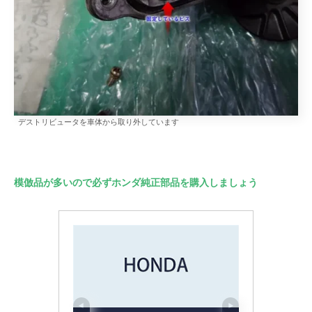
デストリビュータを車体から取り外しています
模倣品が多いので必ずホンダ純正部品を購入しましょう