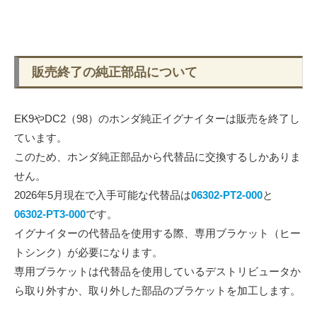
販売終了の純正部品について
EK9やDC2（98）のホンダ純正イグナイターは販売を終了し
ています。
このため、ホンダ純正部品から代替品に交換するしかありま
せん。
2026年5月現在で入手可能な代替品は
06302-PT2-000
と
06302-PT3-000
です。
イグナイターの代替品を使用する際、専用ブラケット（ヒー
トシンク）が必要になります。
専用ブラケットは代替品を使用しているデストリビュータか
ら取り外すか、取り外した部品のブラケットを加工します。