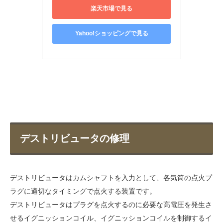
楽天市場で見る
Yahoo!ショッピングで見る
デストリビュータの修理
デストリビュータはカムシャフトを入力として、各気筒の点火プ
ラグに適切なタイミングで点火する装置です。
デストリビュータはプラグを点火するのに必要な高電圧を発生さ
せるイグニッションコイル、イグニッションコイルを制御するイ