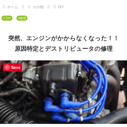
ホーム
その他
DIY
DIY
#修理
突然、エンジンがかからなくなった！！
原因特定とデストリビュータの修理
Save