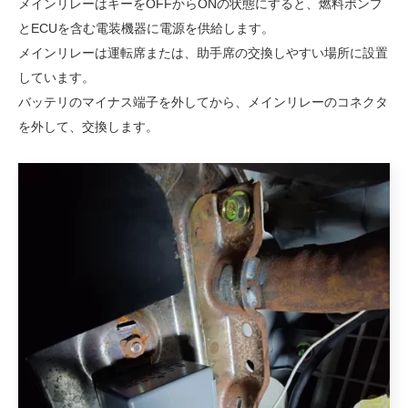
メインリレーはキーをOFFからONの状態にすると、燃料ポンプ
とECUを含む電装機器に電源を供給します。
メインリレーは運転席または、助手席の交換しやすい場所に設置
しています。
バッテリのマイナス端子を外してから、メインリレーのコネクタ
を外して、交換します。