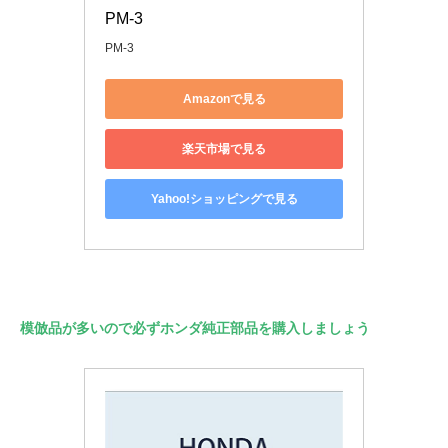
PM-3
PM-3
Amazonで見る
楽天市場で見る
Yahoo!ショッピングで見る
模倣品が多いので必ずホンダ純正部品を購入しましょう