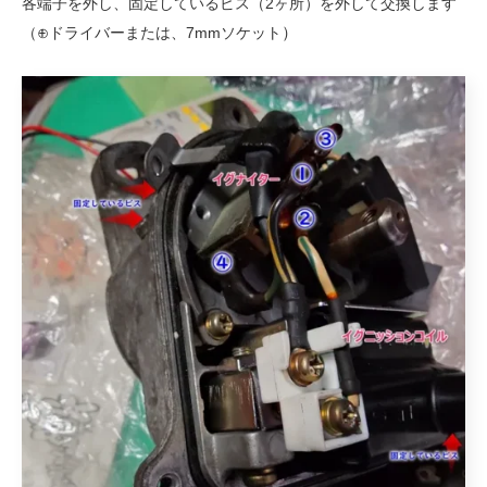
各端子を外し、固定しているビス（2ヶ所）を外して交換します
）
（⊕ドライバーまたは、7mmソケット