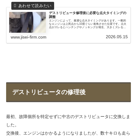
デストリビュータ修理後に必要な
点火タイミングの
調整
エンジンによって、最適な点火タイミングがあります。一般的
なエンジンは上死点から10度ぐらい進角させた位置です。点火
点がズレるとハンチングやノッキングが発生、大きくズレると
エンジンがかからなくなります。点火タイミングを調整する方
法を紹介します
2026.05.15
www.jisei-firm.com
デストリビュータの修理後
最初、故障個所を特定せずに中古のデストリビュータに交換しま
した。
交換後、エンジンはかかるようになりましたが、数十キロも走ら