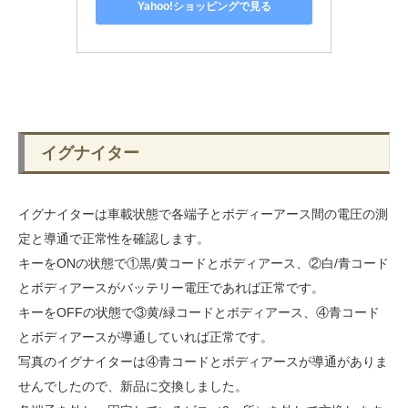
Yahoo!ショッピングで見る
イグナイター
イグナイターは車載状態で各端子とボディーアース間の電圧の測
定と導通で正常性を確認します。
キーをONの状態で①黒/黄コードとボディアース、②白/青コード
とボディアースがバッテリー電圧であれば正常です。
キーをOFFの状態で③黄/緑コードとボディアース、④青コード
とボディアースが導通していれば正常です。
写真のイグナイターは④青コードとボディアースが導通がありま
せんでしたので、新品に交換しました。