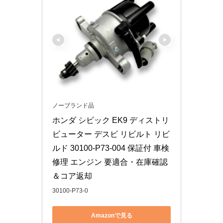
ノーブランド品
ホンダ シビック EK9 ディストリ
ビューター デスビ リビルト リビ
ルド 30100-P73-004 保証付 車検 
修理 エンジン 要適合・在庫確認
＆コア返却
30100-P73-0
Amazonで見る