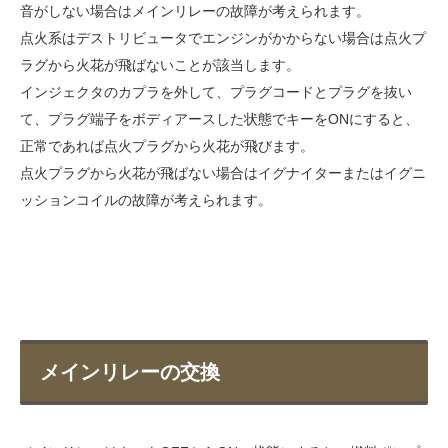
音がしない場合はメインリレーの故障が考えられます。
点火系はデストリビュータでエンジンがかからない場合は点火プ
ラグから火花が飛ばないことが該当します。
インジェクタのカプラを外して、プラグコードとプラグを抜い
て、プラグ端子をボディアースした状態でキーをONにすると、
正常であれば点火プラグから火花が飛びます。
点火プラグから火花が飛ばない場合はイグナイターまたはイグニ
ッションコイルの故障が考えられます。
メインリレーの交換