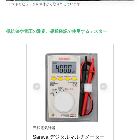
デストリビュータを車体から取り外しています
抵抗値や電圧の測定、導通確認で使用するテスター
三和電気計器
Sanwa デジタルマルチメーター 