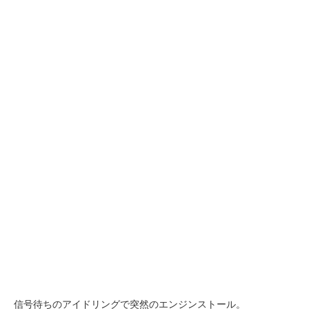
信号待ちのアイドリングで突然のエンジンストール。